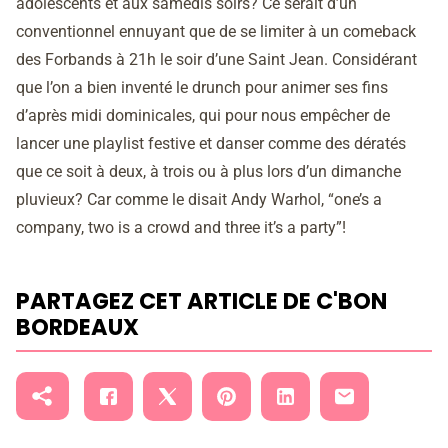
adolescents et aux samedis soirs? Ce serait d’un
conventionnel ennuyant que de se limiter à un comeback
des Forbands à 21h le soir d’une Saint Jean. Considérant
que l’on a bien inventé le drunch pour animer ses fins
d’après midi dominicales, qui pour nous empêcher de
lancer une playlist festive et danser comme des dératés
que ce soit à deux, à trois ou à plus lors d’un dimanche
pluvieux? Car comme le disait Andy Warhol, “one’s a
company, two is a crowd and three it’s a party”!
PARTAGEZ CET ARTICLE DE C'BON
BORDEAUX