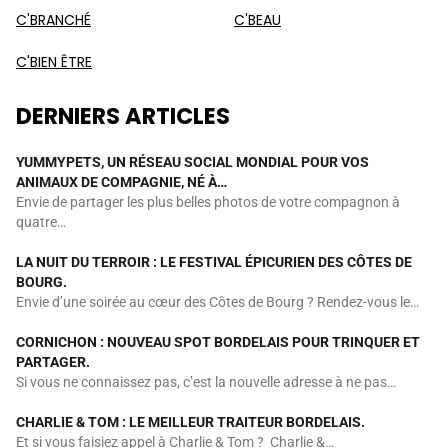
C'BRANCHÉ
C'BEAU
C'BIEN ÊTRE
DERNIERS ARTICLES
YUMMYPETS, UN RÉSEAU SOCIAL MONDIAL POUR VOS
ANIMAUX DE COMPAGNIE, NÉ À…
Envie de partager les plus belles photos de votre compagnon à
quatre…
LA NUIT DU TERROIR : LE FESTIVAL ÉPICURIEN DES CÔTES DE
BOURG.
Envie d’une soirée au cœur des Côtes de Bourg ? Rendez-vous le…
CORNICHON : NOUVEAU SPOT BORDELAIS POUR TRINQUER ET
PARTAGER.
Si vous ne connaissez pas, c’est la nouvelle adresse à ne pas…
CHARLIE & TOM : LE MEILLEUR TRAITEUR BORDELAIS.
Et si vous faisiez appel à Charlie & Tom ? Charlie &…