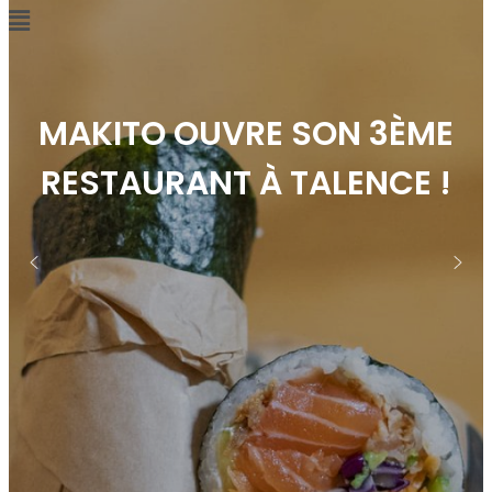
CES ÉVÉNEMENTS CRÉÉS
PAR LES FEMMES
POUR LES FEMMES