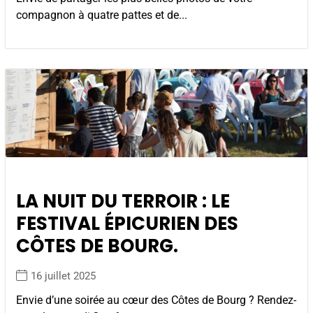
compagnon à quatre pattes et de...
LA NUIT DU TERROIR : LE
FESTIVAL ÉPICURIEN DES
CÔTES DE BOURG.
16 juillet 2025
Envie d’une soirée au cœur des Côtes de Bourg ? Rendez-