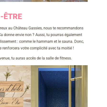
N-ÊTRE
moureux au Château Gassies, nous te recommandons
Ça donne envie non ? Aussi, tu pourras également
établissement : comme le hammam et le sauna. Donc,
e renforcera votre complicité avec ta moitié !
 venue, tu auras accès de la salle de fitness.