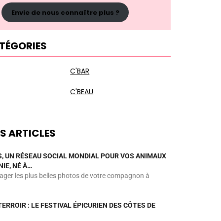
Envie de nous connaître plus ?
TÉGORIES
C'BAR
C'BEAU
S ARTICLES
 UN RÉSEAU SOCIAL MONDIAL POUR VOS ANIMAUX
IE, NÉ À…
tager les plus belles photos de votre compagnon à
TERROIR : LE FESTIVAL ÉPICURIEN DES CÔTES DE