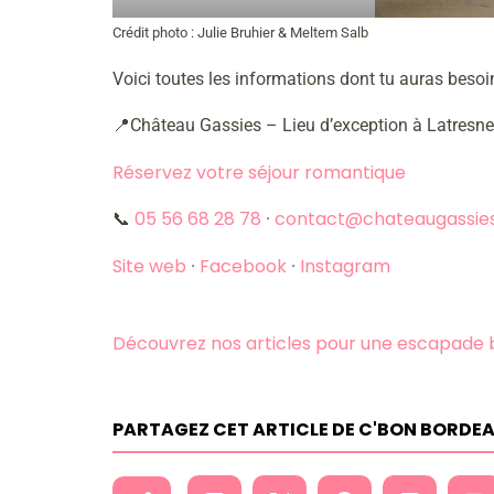
Crédit photo : Julie Bruhier & Meltem Salb
Voici toutes les informations dont tu auras besoi
📍Château Gassies – Lieu d’exception à Latresn
Réservez votre séjour romantique
05 56 68 28 78
contact@chateaugassie
📞
·
Site web
Facebook
Instagram
·
·
Découvrez nos articles pour une escapade 
PARTAGEZ CET ARTICLE DE C'BON BORDE