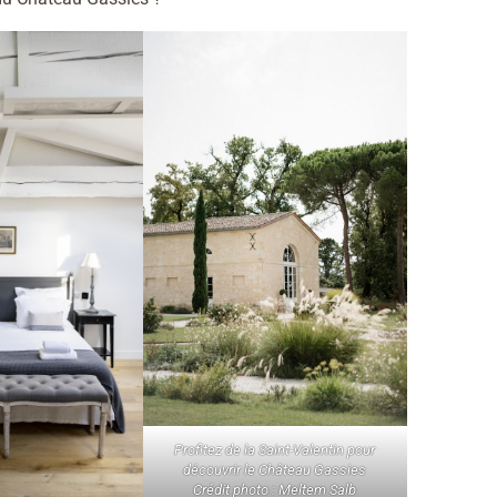
Profitez de la Saint-Valentin pour
découvrir le Château Gassies
Crédit photo : Meltem Salb