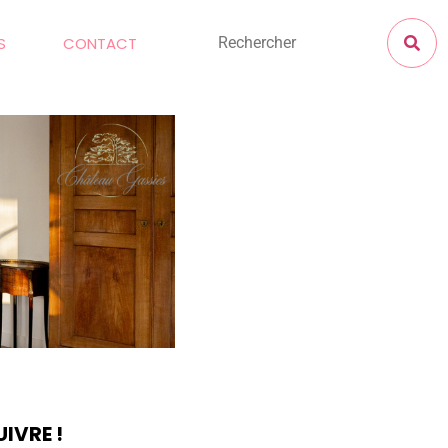
S
CONTACT
IVRE !