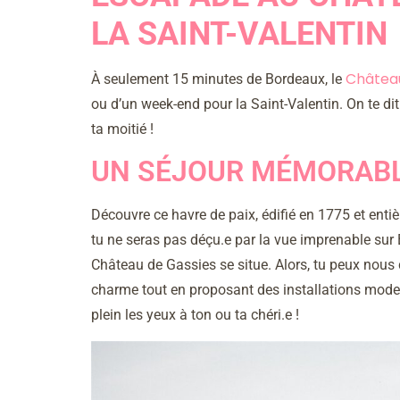
LA SAINT-VALENTIN
Châtea
À seulement 15 minutes de Bordeaux, le
ou d’un week-end pour la Saint-Valentin. On te d
ta moitié !
UN SÉJOUR MÉMORABL
Découvre ce havre de paix, édifié en 1775 et entièr
tu ne seras pas déçu.e par la vue imprenable sur 
Château de Gassies se situe. Alors, tu peux nous c
charme tout en proposant des installations moder
plein les yeux à ton ou ta chéri.e !