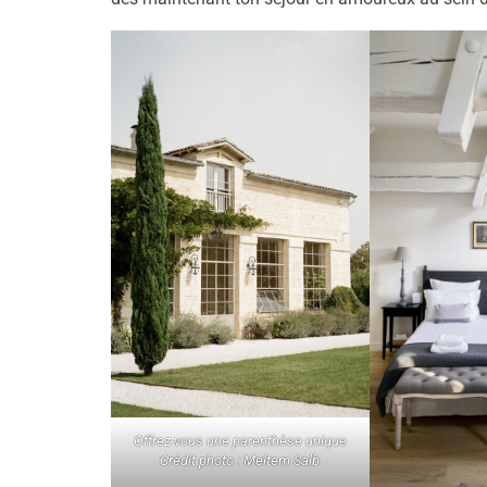
Offrez-vous une parenthèse unique
Crédit photo : Meltem Salb