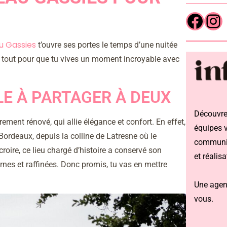
u Gassies
t’ouvre ses portes le temps d’une nuitée
it tout pour que tu vives un moment incroyable avec
E À PARTAGER À DEUX
Découvrez
ement rénové, qui allie élégance et confort. En effet,
équipes 
Bordeaux, depuis la colline de Latresne où le
communi
roire, ce lieu chargé d’histoire a conservé son
et réalisa
nes et raffinées. Donc promis, tu vas en mettre
Une agen
vous.