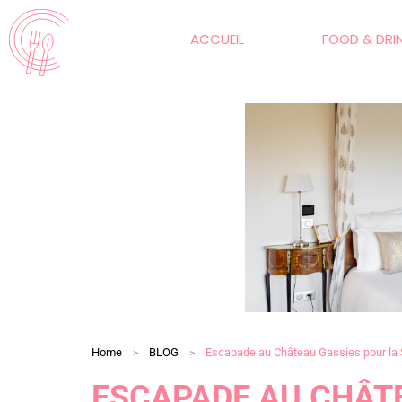
ACCUEIL
FOOD & DRI
Home
BLOG
Escapade au Château Gassies pour la 
ESCAPADE AU CHÂT