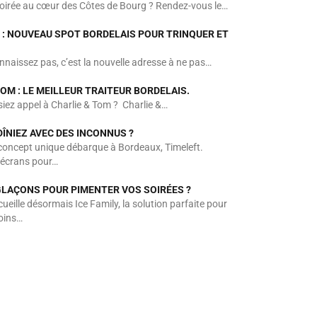
soirée au cœur des Côtes de Bourg ? Rendez-vous le…
: NOUVEAU SPOT BORDELAIS POUR TRINQUER ET
nnaissez pas, c’est la nouvelle adresse à ne pas…
TOM : LE MEILLEUR TRAITEUR BORDELAIS.
isiez appel à Charlie & Tom ? Charlie &…
DÎNIEZ AVEC DES INCONNUS ?
oncept unique débarque à Bordeaux, Timeleft.
s écrans pour…
GLAÇONS POUR PIMENTER VOS SOIRÉES ?
eille désormais Ice Family, la solution parfaite pour
oins…