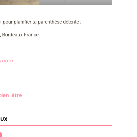
n pour planifier ta parenthèse détente :
e, Bordeaux France
s.com
bien-être
AUX