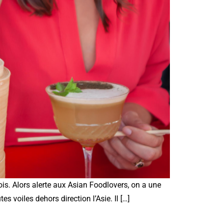
ois. Alors alerte aux Asian Foodlovers, on a une
s voiles dehors direction l’Asie. Il […]