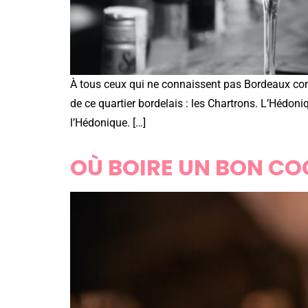
À tous ceux qui ne connaissent pas Bordeaux comm
de ce quartier bordelais : les Chartrons. L’Hédoni
l’Hédonique. […]
OÙ BOIRE UN BON COC