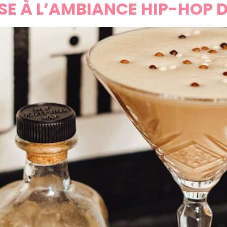
SSE À L’AMBIANCE HIP-HOP