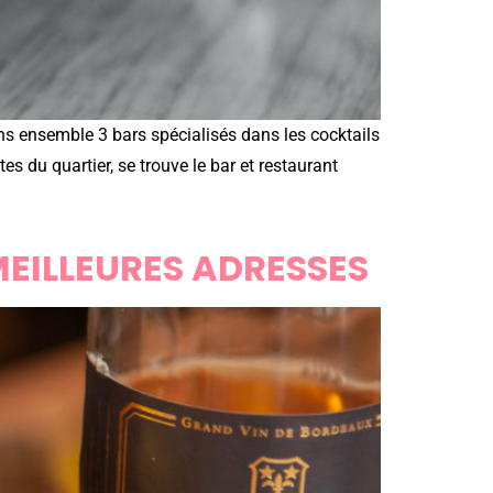
ns ensemble 3 bars spécialisés dans les cocktails
es du quartier, se trouve le bar et restaurant
MEILLEURES ADRESSES