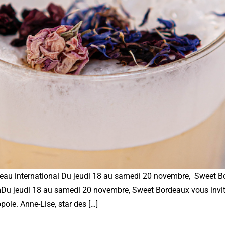
veau international Du jeudi 18 au samedi 20 novembre, Sweet Bo
emDu jeudi 18 au samedi 20 novembre, Sweet Bordeaux vous invite 
pole. Anne-Lise, star des […]