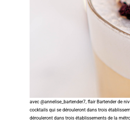
avec @annelise_bartender7, flair Bartender de ni
cocktails qui se dérouleront dans trois établiss
dérouleront dans trois établissements de la métro