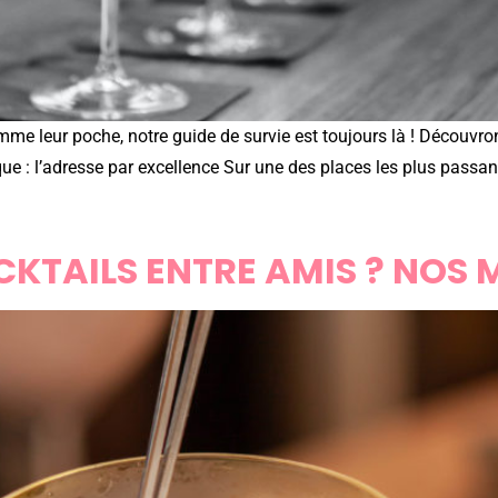
e leur poche, notre guide de survie est toujours là ! Découvro
que : l’adresse par excellence Sur une des places les plus passant
KTAILS ENTRE AMIS ? NOS 