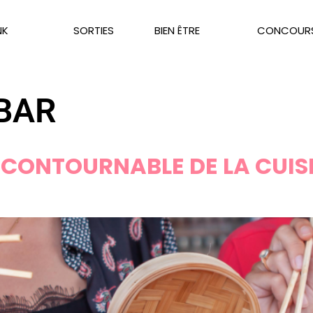
NK
SORTIES
BIEN ÊTRE
CONCOUR
BAR
INCONTOURNABLE DE LA CUIS
E