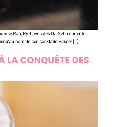
mbiance Rap, RnB avec des DJ Set récurrents
jusqu’au nom de ces cocktails Passer […]
 À LA CONQUÊTE DES