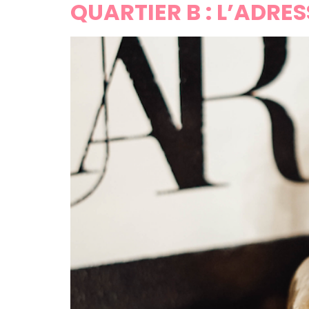
QUARTIER B : L’ADRE