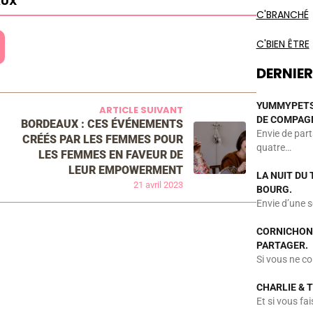
AUX
C'BRANCHÉ
C'BIEN ÊTRE
DERNIER
YUMMYPETS,
ARTICLE SUIVANT
DE COMPAGN
BORDEAUX : CES ÉVÉNEMENTS
Envie de par
CRÉÉS PAR LES FEMMES POUR
quatre…
LES FEMMES EN FAVEUR DE
LEUR EMPOWERMENT
LA NUIT DU 
21 avril 2023
BOURG.
Envie d’une 
CORNICHON 
PARTAGER.
Si vous ne co
CHARLIE & 
Et si vous fa