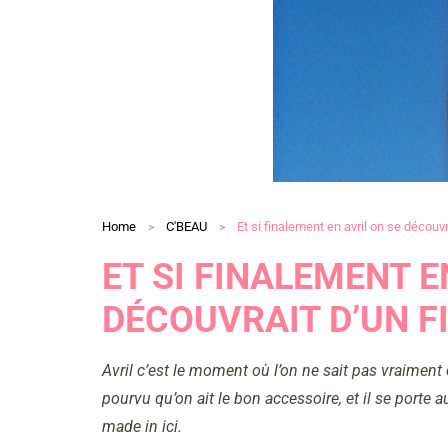
Home
C'BEAU
Et si finalement en avril on se découvra
ET SI FINALEMENT E
DÉCOUVRAIT D’UN FI
Avril c’est le moment où l’on ne sait pas vraiment
pourvu qu’on ait le bon accessoire, et il se porte 
made in ici.