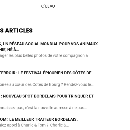
C'BEAU
S ARTICLES
 UN RÉSEAU SOCIAL MONDIAL POUR VOS ANIMAUX
IE, NÉ À…
tager les plus belles photos de votre compagnon à
TERROIR : LE FESTIVAL ÉPICURIEN DES CÔTES DE
soirée au cœur des Côtes de Bourg ? Rendez-vous le…
: NOUVEAU SPOT BORDELAIS POUR TRINQUER ET
nnaissez pas, c’est la nouvelle adresse à ne pas…
TOM : LE MEILLEUR TRAITEUR BORDELAIS.
isiez appel à Charlie & Tom ? Charlie &…