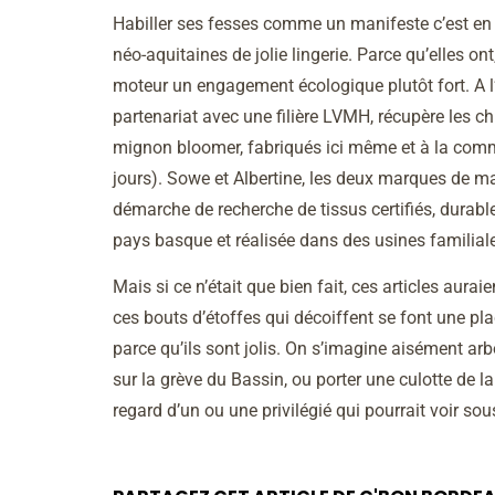
Habiller ses fesses comme un manifeste c’est en 
néo-aquitaines de jolie lingerie. Parce qu’elles o
moteur un engagement écologique plutôt fort. A l’
partenariat avec une filière LVMH, récupère les c
mignon bloomer, fabriqués ici même et à la comma
jours). Sowe et Albertine, les deux marques de mai
démarche de recherche de tissus certifiés, durabl
pays basque et réalisée dans des usines familiale
Mais si ce n’était que bien fait, ces articles aurai
ces bouts d’étoffes qui décoiffent se font une pla
parce qu’ils sont jolis. On s’imagine aisément ar
sur la grève du Bassin, ou porter une culotte de la 
regard d’un ou une privilégié qui pourrait voir sous