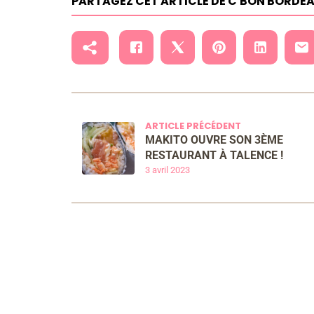
PARTAGEZ CET ARTICLE DE C'BON BORDE
ARTICLE PRÉCÉDENT
MAKITO OUVRE SON 3ÈME
RESTAURANT À TALENCE !
3 avril 2023