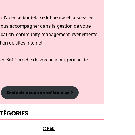
 l’agence bordelaise Influence et laissez les
vous accompagner dans la gestion de votre
cation, community management, événements
tion de sites internet.
ce 360° proche de vos besoins, proche de
Envie de nous connaître plus ?
TÉGORIES
C'BAR